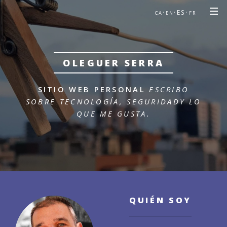
·
·ES·
CA
EN
FR
OLEGUER SERRA
SITIO WEB PERSONAL
ESCRIBO
SOBRE TECNOLOGÍA, SEGURIDAD
Y LO
QUE ME GUSTA.
QUIÉN SOY