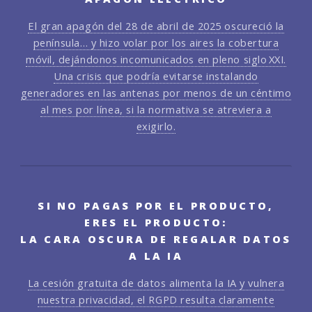
El gran apagón del 28 de abril de 2025 oscureció la
península… y hizo volar por los aires la cobertura
móvil, dejándonos incomunicados en pleno siglo XXI.
Una crisis que podría evitarse instalando
generadores en las antenas por menos de un céntimo
al mes por línea, si la normativa se atreviera a
exigirlo.
SI NO PAGAS POR EL PRODUCTO,
ERES EL PRODUCTO:
LA CARA OSCURA DE REGALAR DATOS
A LA IA
La cesión gratuita de datos alimenta la IA y vulnera
nuestra privacidad, el RGPD resulta claramente