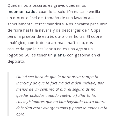
Quedarnos a oscuras es grave; quedarnos
incomunicados
cuando la solución es tan sencilla —
un motor diésel del tamaño de una lavadora— es,
sencillamente, tercermundista. Nos encanta presumir
de fibra hasta la nevera y de descargas de 1 Gbps,
pero la prueba de estrés duró tres horas. El cobre
analógico, con todo su aroma a naftalina, nos
recuerda que la resiliencia no es una
app
ni un
logotipo 5G: es tener un
plan B
con gasolina en el
depósito.
Quizá sea hora de que la normativa rompa la
inercia y de que la factura del móvil incluya, por
menos de un céntimo al día, el seguro de no
quedar aislados cuando vuelva a fallar la luz.
Los legisladores que no han legislado hasta ahora
deberían estar avergonzados y ponerse manos a la
obra.