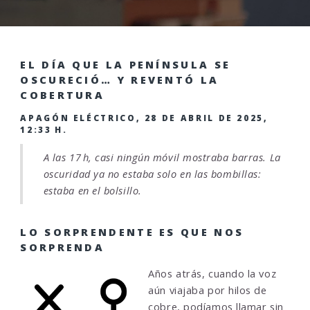
EL DÍA QUE LA PENÍNSULA SE
OSCURECIÓ… Y REVENTÓ LA
COBERTURA
APAGÓN ELÉCTRICO, 28 DE ABRIL DE 2025,
12:33 H.
A las 17 h, casi ningún móvil mostraba barras. La
oscuridad ya no estaba solo en las bombillas:
estaba en el bolsillo.
LO SORPRENDENTE ES QUE NOS
SORPRENDA
Años atrás, cuando la voz
aún viajaba por hilos de
cobre, podíamos llamar sin