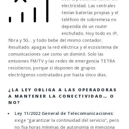
electricidad. Las centrales
tenían baterías propias y el
teléfono de sobremesa no
dependía de un
router
enchufado. Hoy todo es IP,
fibra y 5G… y todo bebe del mismo contador.
Resultado: apagas la red eléctrica y el ecosistema de
comunicaciones cae como un dominó. Solo las
emisiones FM/TV y las redes de emergencia TETRA
resistieron, porque sí disponen de grupos
electrógenos contratados por hasta cinco días.
¿LA LEY OBLIGA A LAS OPERADORAS
A MANTENER LA CONECTIVIDAD… O
NO?
Ley 11/2022 General de Telecomunicaciones
:
exige “garantizar la continuidad del servicio”, pero
no fija horas mínimas de autonomía ni menciona