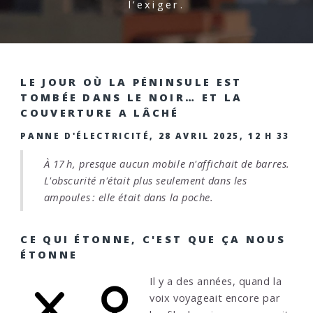
l’exiger.
LE JOUR OÙ LA PÉNINSULE EST
TOMBÉE DANS LE NOIR… ET LA
COUVERTURE A LÂCHÉ
PANNE D'ÉLECTRICITÉ, 28 AVRIL 2025, 12 H 33
À 17 h, presque aucun mobile n'affichait de barres.
L'obscurité n'était plus seulement dans les
ampoules : elle était dans la poche.
CE QUI ÉTONNE, C'EST QUE ÇA NOUS
ÉTONNE
Il y a des années, quand la
voix voyageait encore par