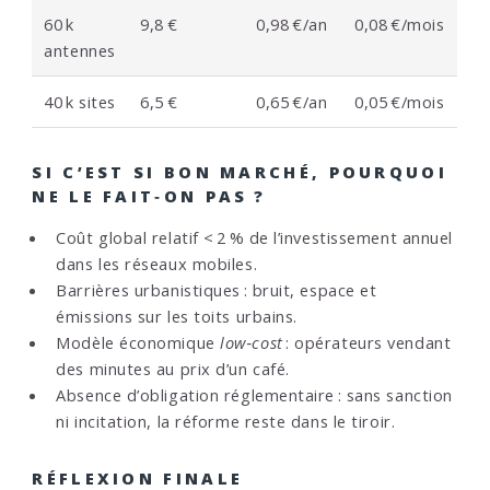
60 k
9,8 €
0,98 €/an
0,08 €/mois
antennes
40 k sites
6,5 €
0,65 €/an
0,05 €/mois
SI C’EST SI BON MARCHÉ, POURQUOI
NE LE FAIT‑ON PAS ?
Coût global relatif < 2 % de l’investissement annuel
dans les réseaux mobiles.
Barrières urbanistiques : bruit, espace et
émissions sur les toits urbains.
Modèle économique
low‑cost
: opérateurs vendant
des minutes au prix d’un café.
Absence d’obligation réglementaire : sans sanction
ni incitation, la réforme reste dans le tiroir.
RÉFLEXION FINALE