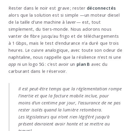
Rester dans le noir est grave ; rester
déconnectés
alors que la solution est si simple —un moteur diesel
de la taille d’une machine à laver— est, tout
simplement, du tiers‑monde. Nous adorons nous
vanter de fibre jusqu’au frigo et de téléchargements
à 1 Gbps, mais le test d’endurance n’a duré que trois
heures. Le cuivre analogique, avec toute son odeur de
naphtaline, nous rappelle que la résilience n’est ni une
app
ni un logo 5G : c’est avoir un
plan B
avec du
carburant dans le réservoir.
Il est peut‑être temps que la réglementation rompe
l’inertie et que la facture mobile inclue, pour
moins d’un centime par jour, l’assurance de ne pas
rester isolés quand la lumière retombera.
Les législateurs qui n’ont rien légiféré jusqu’à
présent devraient avoir honte et se mettre au
travail.