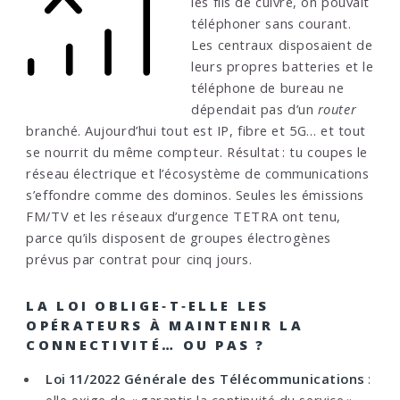
les fils de cuivre, on pouvait
téléphoner sans courant.
Les centraux disposaient de
leurs propres batteries et le
téléphone de bureau ne
dépendait pas d’un
router
branché. Aujourd’hui tout est IP, fibre et 5G… et tout
se nourrit du même compteur. Résultat : tu coupes le
réseau électrique et l’écosystème de communications
s’effondre comme des dominos. Seules les émissions
FM/TV et les réseaux d’urgence TETRA ont tenu,
parce qu’ils disposent de groupes électrogènes
prévus par contrat pour cinq jours.
LA LOI OBLIGE‑T‑ELLE LES
OPÉRATEURS À MAINTENIR LA
CONNECTIVITÉ… OU PAS ?
Loi 11/2022 Générale des Télécommunications
:
elle exige de « garantir la continuité du service »,