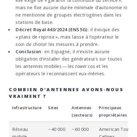
mais ne fixe aucune durée minimale d’autonomie ni
ne mentionne de groupes électrogènes dans les
stations de base.
Décret Royal 443/2024 (ENS 5G)
: il évoque des
« plans de reprise », mais laisse à l’opérateur le
soin de choisir les mesures à prendre.
Conclusion
: en Espagne, il n’existe aucune
obligation d’installer des générateurs sur toutes
les antennes mobiles — les
tower cos
et les
opérateurs le reconnaissent eux‑mêmes.
COMBIEN D’ANTENNES AVONS‑NOUS
VRAIMENT ?
Infrastructure
Sites
Antennes
Principaux
(secteurs)
propriétaires
Réseau
~40 000
~60 000
American Tower,
mobile
Cellnex,